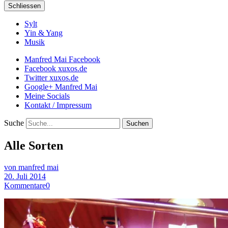
Schliessen
Sylt
Yin & Yang
Musik
Manfred Mai Facebook
Facebook xuxos.de
Twitter xuxos.de
Google+ Manfred Mai
Meine Socials
Kontakt / Impressum
Suche
Alle Sorten
von manfred mai
20. Juli 2014
Kommentare
0