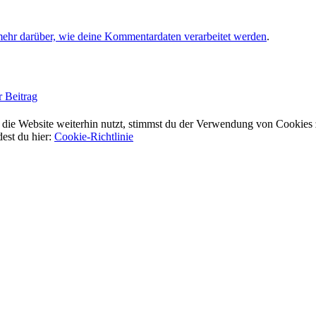
mehr darüber, wie deine Kommentardaten verarbeitet werden
.
r Beitrag
ie Website weiterhin nutzt, stimmst du der Verwendung von Cookies 
dest du hier:
Cookie-Richtlinie