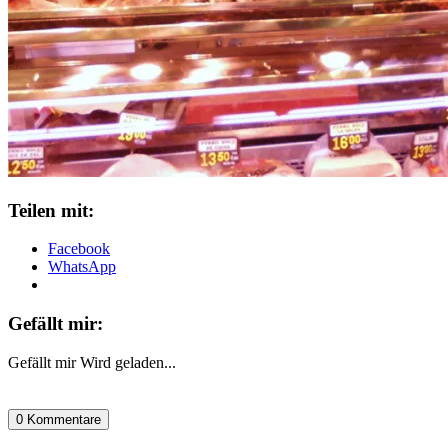
Teilen mit:
Facebook
WhatsApp
Gefällt mir:
Gefällt mir
Wird geladen...
0 Kommentare