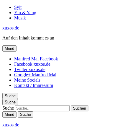
Sylt
Yin & Yang
Musik
xuxos.de
Auf den Inhalt kommt es an
Menü
Manfred Mai Facebook
Facebook xuxos.de
Twitter xuxos.de
Google+ Manfred Mai
Meine Socials
Kontakt / Impressum
Suche
Suche
Suche
Menü
Suche
xuxos.de