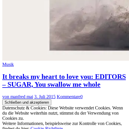
Musik
It breaks my heart to love you: EDITORS
– SUGAR, You swallow me whole
von manfred mai
3. Juli 2015
Kommentare
0
Datenschutz & Cookies: Diese Website verwendet Cookies. Wenn
du die Website weiterhin nutzt, stimmst du der Verwendung von
Cookies zu.
Weitere Informationen, beispielsweise zur Kontrolle von Cookies,
findest du hier:
Cookie-Richtlinie