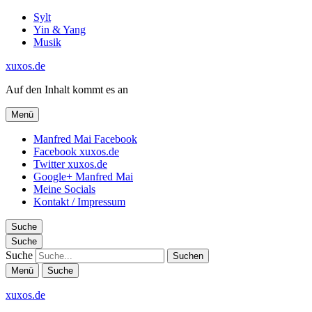
Sylt
Yin & Yang
Musik
xuxos.de
Auf den Inhalt kommt es an
Menü
Manfred Mai Facebook
Facebook xuxos.de
Twitter xuxos.de
Google+ Manfred Mai
Meine Socials
Kontakt / Impressum
Suche
Suche
Suche
Menü
Suche
xuxos.de