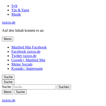
Sylt
Yin & Yang
Musik
xuxos.de
Auf den Inhalt kommt es an
Menü
Manfred Mai Facebook
Facebook xuxos.de
Twitter xuxos.de
Google+ Manfred Mai
Meine Socials
Kontakt / Impressum
Suche
Suche
Suche
Menü
Suche
xuxos.de