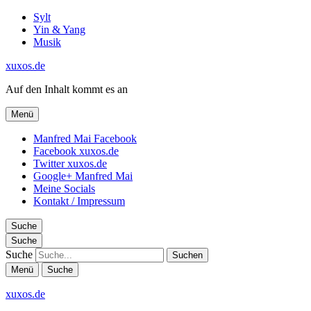
Sylt
Yin & Yang
Musik
xuxos.de
Auf den Inhalt kommt es an
Menü
Manfred Mai Facebook
Facebook xuxos.de
Twitter xuxos.de
Google+ Manfred Mai
Meine Socials
Kontakt / Impressum
Suche
Suche
Suche
Menü
Suche
xuxos.de