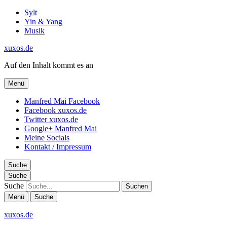
Sylt
Yin & Yang
Musik
xuxos.de
Auf den Inhalt kommt es an
Menü
Manfred Mai Facebook
Facebook xuxos.de
Twitter xuxos.de
Google+ Manfred Mai
Meine Socials
Kontakt / Impressum
Suche
Suche
Suche
Menü
Suche
xuxos.de