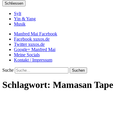
Schliessen
Sylt
Yin & Yang
Musik
Manfred Mai Facebook
Facebook xuxos.de
Twitter xuxos.de
Google+ Manfred Mai
Meine Socials
Kontakt / Impressum
Suche
Schlagwort:
Mamasan Tape