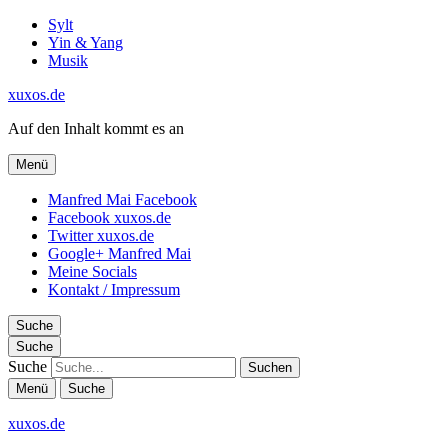
Sylt
Yin & Yang
Musik
xuxos.de
Auf den Inhalt kommt es an
Menü
Manfred Mai Facebook
Facebook xuxos.de
Twitter xuxos.de
Google+ Manfred Mai
Meine Socials
Kontakt / Impressum
Suche
Suche
Suche
Menü
Suche
xuxos.de