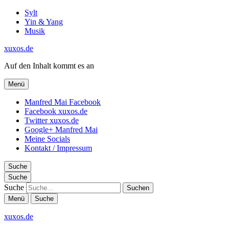
Sylt
Yin & Yang
Musik
xuxos.de
Auf den Inhalt kommt es an
Menü
Manfred Mai Facebook
Facebook xuxos.de
Twitter xuxos.de
Google+ Manfred Mai
Meine Socials
Kontakt / Impressum
Suche
Suche
Suche
Menü
Suche
xuxos.de