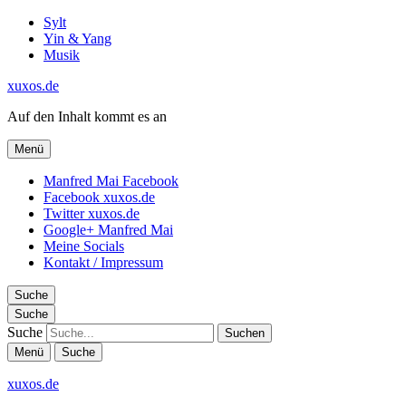
Sylt
Yin & Yang
Musik
xuxos.de
Auf den Inhalt kommt es an
Menü
Manfred Mai Facebook
Facebook xuxos.de
Twitter xuxos.de
Google+ Manfred Mai
Meine Socials
Kontakt / Impressum
Suche
Suche
Suche
Menü
Suche
xuxos.de