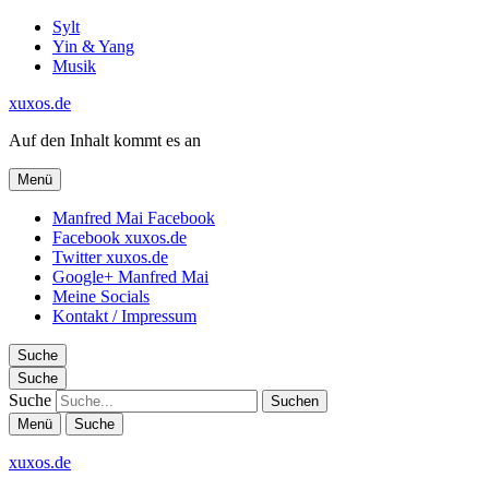
Sylt
Yin & Yang
Musik
xuxos.de
Auf den Inhalt kommt es an
Menü
Manfred Mai Facebook
Facebook xuxos.de
Twitter xuxos.de
Google+ Manfred Mai
Meine Socials
Kontakt / Impressum
Suche
Suche
Suche
Menü
Suche
xuxos.de