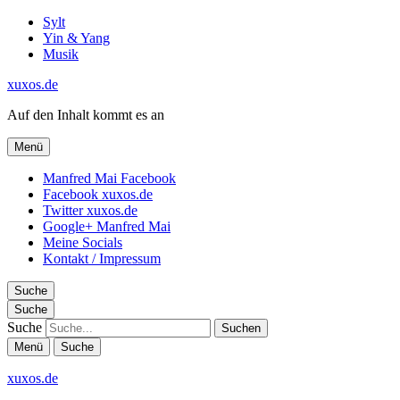
Sylt
Yin & Yang
Musik
xuxos.de
Auf den Inhalt kommt es an
Menü
Manfred Mai Facebook
Facebook xuxos.de
Twitter xuxos.de
Google+ Manfred Mai
Meine Socials
Kontakt / Impressum
Suche
Suche
Suche
Menü
Suche
xuxos.de