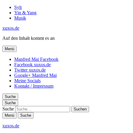
Sylt
Yin & Yang
Musik
xuxos.de
Auf den Inhalt kommt es an
Menü
Manfred Mai Facebook
Facebook xuxos.de
Twitter xuxos.de
Google+ Manfred Mai
Meine Socials
Kontakt / Impressum
Suche
Suche
Suche
Menü
Suche
xuxos.de