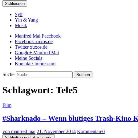
Schliessen
Sylt
Yin & Yang
Musik
Manfred Mai Facebook
Facebook xuxos.de
Twitter xuxos.de
Google+ Manfred Mai
Meine Socials
Kontakt / Impressum
Suche
Schlagwort:
Tele5
Film
#Sharknado – Wenn blutiges Trash-Kino K
von manfred mai
21. November 2014
Kommentare
0