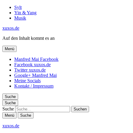
Sylt
Yin & Yang
Musik
xuxos.de
Auf den Inhalt kommt es an
Menü
Manfred Mai Facebook
Facebook xuxos.de
Twitter xuxos.de
Google+ Manfred Mai
Meine Socials
Kontakt / Impressum
Suche
Suche
Suche
Menü
Suche
xuxos.de