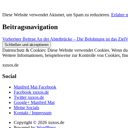
Diese Website verwendet Akismet, um Spam zu reduzieren.
Erfahre 
Beitragsnavigation
Vorheriger Beitrag
An der Abteibrücke – Die Belohnung ist das Ziel
V
Datenschutz & Cookies: Diese Website verwendet Cookies. Wenn du d
Weitere Informationen, beispielsweise zur Kontrolle von Cookies, fin
xuxos.de
Social
Manfred Mai Facebook
Facebook xuxos.de
Twitter xuxos.de
Google+ Manfred Mai
Meine Socials
Kontakt / Impressum
Copyright © 2026 xuxos.de
Powered by
WordPress