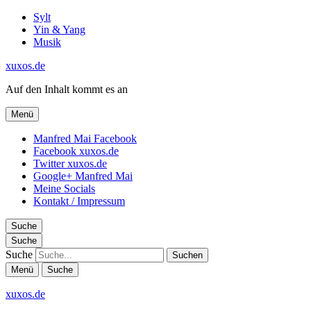
Sylt
Yin & Yang
Musik
xuxos.de
Auf den Inhalt kommt es an
Menü
Manfred Mai Facebook
Facebook xuxos.de
Twitter xuxos.de
Google+ Manfred Mai
Meine Socials
Kontakt / Impressum
Suche
Suche
Suche
Menü
Suche
xuxos.de