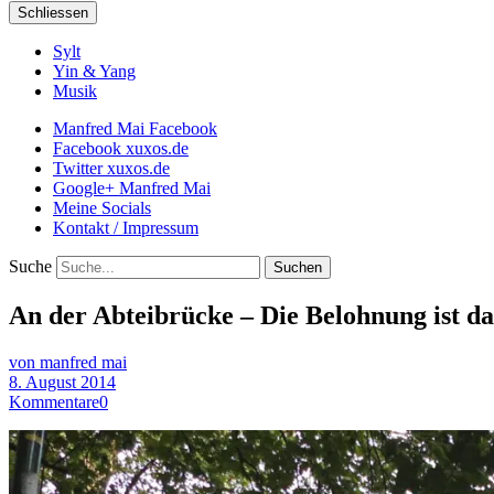
Schliessen
Sylt
Yin & Yang
Musik
Manfred Mai Facebook
Facebook xuxos.de
Twitter xuxos.de
Google+ Manfred Mai
Meine Socials
Kontakt / Impressum
Suche
An der Abteibrücke – Die Belohnung ist da
von manfred mai
8. August 2014
Kommentare
0