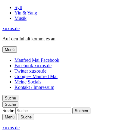
Sylt
Yin & Yang
Musik
xuxos.de
Auf den Inhalt kommt es an
Menü
Manfred Mai Facebook
Facebook xuxos.de
Twitter xuxos.de
Google+ Manfred Mai
Meine Socials
Kontakt / Impressum
Suche
Suche
Suche
Menü
Suche
xuxos.de