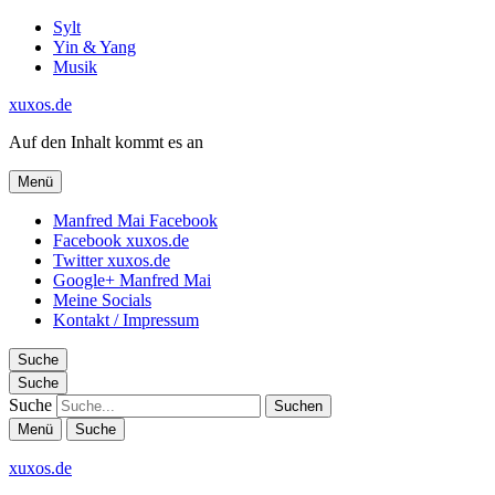
Sylt
Yin & Yang
Musik
xuxos.de
Auf den Inhalt kommt es an
Menü
Manfred Mai Facebook
Facebook xuxos.de
Twitter xuxos.de
Google+ Manfred Mai
Meine Socials
Kontakt / Impressum
Suche
Suche
Suche
Menü
Suche
xuxos.de