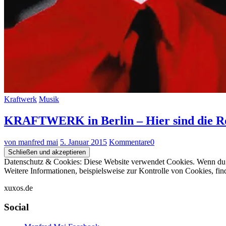
Kraftwerk
Musik
KRAFTWERK in Berlin – Hier sind die R
von manfred mai
5. Januar 2015
Kommentare
0
Datenschutz & Cookies: Diese Website verwendet Cookies. Wenn du d
Weitere Informationen, beispielsweise zur Kontrolle von Cookies, fin
xuxos.de
Social