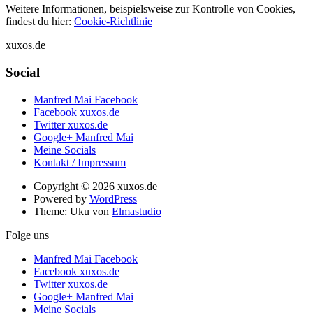
Weitere Informationen, beispielsweise zur Kontrolle von Cookies,
findest du hier:
Cookie-Richtlinie
xuxos.de
Social
Manfred Mai Facebook
Facebook xuxos.de
Twitter xuxos.de
Google+ Manfred Mai
Meine Socials
Kontakt / Impressum
Copyright © 2026 xuxos.de
Powered by
WordPress
Theme: Uku von
Elmastudio
Folge uns
Manfred Mai Facebook
Facebook xuxos.de
Twitter xuxos.de
Google+ Manfred Mai
Meine Socials