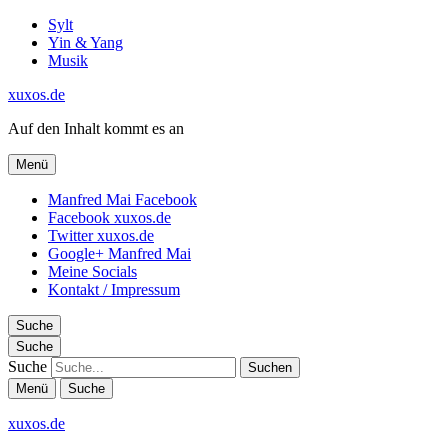
Sylt
Yin & Yang
Musik
xuxos.de
Auf den Inhalt kommt es an
Menü
Manfred Mai Facebook
Facebook xuxos.de
Twitter xuxos.de
Google+ Manfred Mai
Meine Socials
Kontakt / Impressum
Suche
Suche
Suche
Menü
Suche
xuxos.de