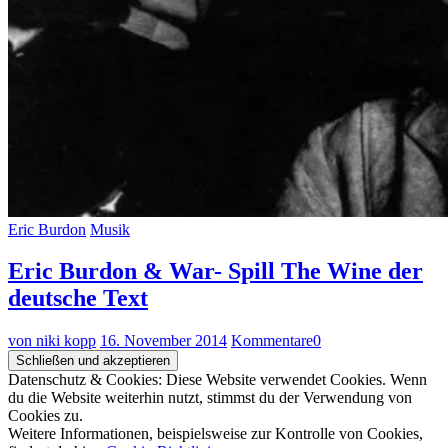
Eric Burdon
Musik
Eric Burdon & War- Spill The Wine der
deutsche Text
von niki kopp
16. November 2014
Kommentare
0
Datenschutz & Cookies: Diese Website verwendet Cookies. Wenn
du die Website weiterhin nutzt, stimmst du der Verwendung von
Cookies zu.
Weitere Informationen, beispielsweise zur Kontrolle von Cookies,