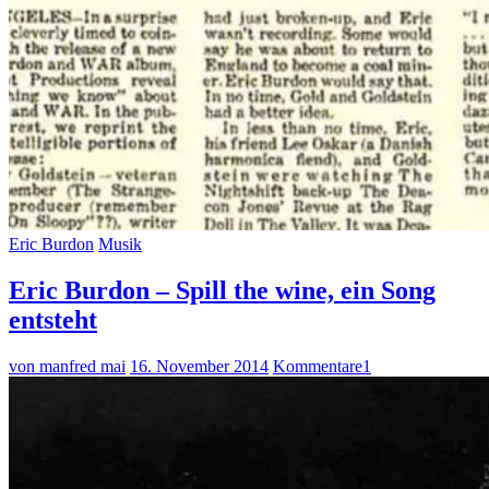
Eric Burdon
Musik
Eric Burdon – Spill the wine, ein Song
entsteht
von manfred mai
16. November 2014
Kommentare
1