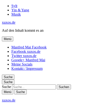
Sylt
Yin & Yang
Musik
xuxos.de
Auf den Inhalt kommt es an
Menü
Manfred Mai Facebook
Facebook xuxos.de
Twitter xuxos.de
Google+ Manfred Mai
Meine Socials
Kontakt / Impressum
Suche
Suche
Suche
Menü
Suche
xuxos.de