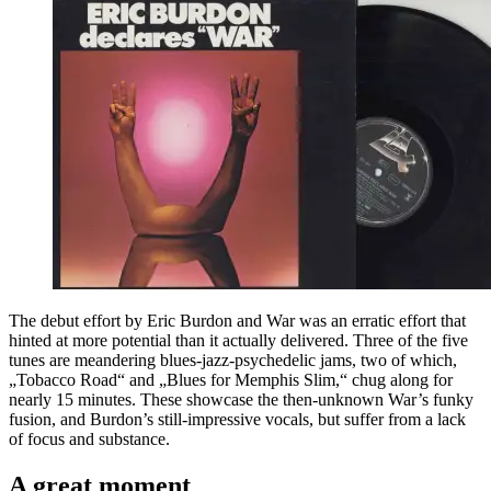
The debut effort by Eric Burdon and War was an erratic effort that
hinted at more potential than it actually delivered. Three of the five
tunes are meandering blues-jazz-psychedelic jams, two of which,
„Tobacco Road“ and „Blues for Memphis Slim,“ chug along for
nearly 15 minutes. These showcase the then-unknown War’s funky
fusion, and Burdon’s still-impressive vocals, but suffer from a lack
of focus and substance.
A great moment