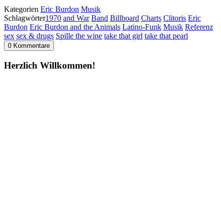
Kategorien
Eric Burdon
Musik
Schlagwörter
1970
and War
Band
Billboard
Charts
Clitoris
Eric
Burdon
Eric Burdon and the Animals
Latino-Funk
Musik
Referenz
sex
sex & drugs
Spille the wine
take that girl
take that pearl
0 Kommentare
Herzlich Willkommen!