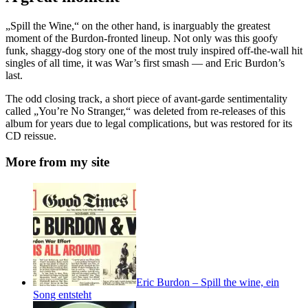
„Spill the Wine,“ on the other hand, is inarguably the greatest
moment of the Burdon-fronted lineup. Not only was this goofy
funk, shaggy-dog story one of the most truly inspired off-the-wall hit
singles of all time, it was War’s first smash — and Eric Burdon’s
last.
The odd closing track, a short piece of avant-garde sentimentality
called „You’re No Stranger,“ was deleted from re-releases of this
album for years due to legal complications, but was restored for its
CD reissue.
More from my site
Eric Burdon – Spill the wine, ein
Song entsteht