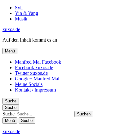
Sylt
Yin & Yang
Musik
xuxos.de
Auf den Inhalt kommt es an
Menü
Manfred Mai Facebook
Facebook xuxos.de
Twitter xuxos.de
Google+ Manfred Mai
Meine Socials
Kontakt / Impressum
Suche
Suche
Suche
Menü
Suche
xuxos.de