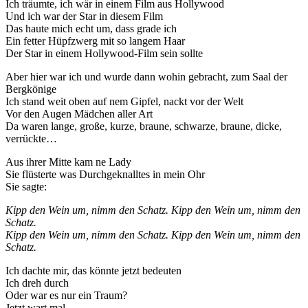
Ich träumte, ich wär in einem Film aus Hollywood
Und ich war der Star in diesem Film
Das haute mich echt um, dass grade ich
Ein fetter Hüpfzwerg mit so langem Haar
Der Star in einem Hollywood-Film sein sollte
Aber hier war ich und wurde dann wohin gebracht, zum Saal der
Bergkönige
Ich stand weit oben auf nem Gipfel, nackt vor der Welt
Vor den Augen Mädchen aller Art
Da waren lange, große, kurze, braune, schwarze, braune, dicke,
verrückte…
Aus ihrer Mitte kam ne Lady
Sie flüsterte was Durchgeknalltes in mein Ohr
Sie sagte:
Kipp den Wein um, nimm den Schatz. Kipp den Wein um, nimm den
Schatz.
Kipp den Wein um, nimm den Schatz. Kipp den Wein um, nimm den
Schatz.
Ich dachte mir, das könnte jetzt bedeuten
Ich dreh durch
Oder war es nur ein Traum?
Jetzt wart mal