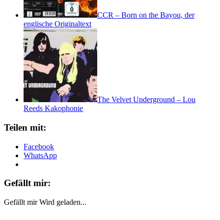
CCR – Born on the Bayou, der
englische Originaltext
The Velvet Underground – Lou
Reeds Kakophonie
Teilen mit:
Facebook
WhatsApp
Gefällt mir:
Gefällt mir
Wird geladen...