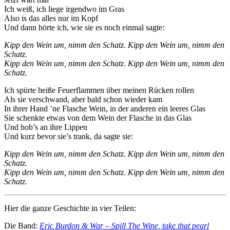
Ich weiß, ich liege irgendwo im Gras
Also is das alles nur im Kopf
Und dann hörte ich, wie sie es noch einmal sagte:
Kipp den Wein um, nimm den Schatz. Kipp den Wein um, nimm den
Schatz.
Kipp den Wein um, nimm den Schatz. Kipp den Wein um, nimm den
Schatz.
Ich spürte heiße Feuerflammen über meinen Rücken rollen
Als sie verschwand, aber bald schon wieder kam
In ihrer Hand ’ne Flasche Wein, in der anderen ein leeres Glas
Sie schenkte etwas von dem Wein der Flasche in das Glas
Und hob’s an ihre Lippen
Und kurz bevor sie’s trank, da sagte sie:
Kipp den Wein um, nimm den Schatz. Kipp den Wein um, nimm den
Schatz.
Kipp den Wein um, nimm den Schatz. Kipp den Wein um, nimm den
Schatz.
Hier die ganze Geschichte in vier Teilen:
Die Band:
Eric Burdon & War – Spill The Wine, take that pearl