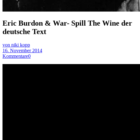
Eric Burdon & War- Spill The Wine der
deutsche Text
von niki kopp
16. November 2014
Kommentare
0