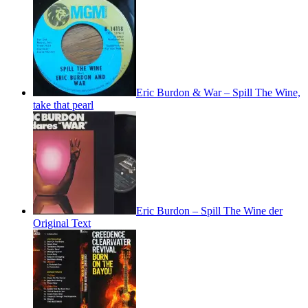
Eric Burdon & War – Spill The Wine,
take that pearl
Eric Burdon – Spill The Wine der
Original Text