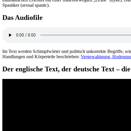
Spastiker (sexual spastic).
Das Audiofile
Im Text werden Schimpfwörter und politisch unkorrekte Begriffe, wi
Handlungen und Körperteile beschrieben:
Vergewaltigung, Hodenquets
Der englische Text, der deutsche Text – di