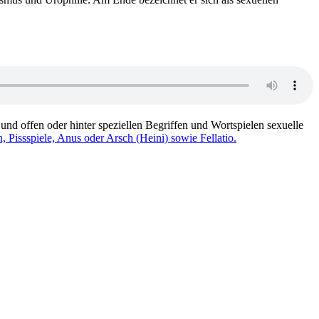
d offen oder hinter speziellen Begriffen und Wortspielen sexuelle
Pissspiele, Anus oder Arsch (Heini) sowie Fellatio.