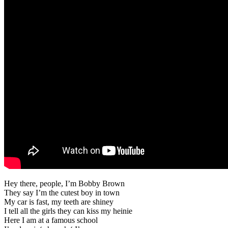
Hey there, people, I’m Bobby Brown
They say I’m the cutest boy in town
My car is fast, my teeth are shiney
I tell all the girls they can kiss my heinie
Here I am at a famous school