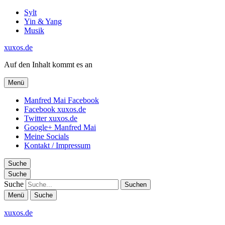
Sylt
Yin & Yang
Musik
xuxos.de
Auf den Inhalt kommt es an
Menü
Manfred Mai Facebook
Facebook xuxos.de
Twitter xuxos.de
Google+ Manfred Mai
Meine Socials
Kontakt / Impressum
Suche
Suche
Suche
Menü
Suche
xuxos.de