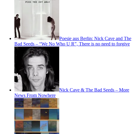
Poesie aus Berlin: Nick Cave and The
Bad Seeds – “We No Who U R”, There is no need to forgive
Nick Cave & The Bad Seeds – More
News From Nowhere