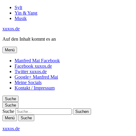
Sylt
Yin & Yang
Musik
xuxos.de
Auf den Inhalt kommt es an
Menü
Manfred Mai Facebook
Facebook xuxos.de
Twitter xuxos.de
Google+ Manfred Mai
Meine Socials
Kontakt / Impressum
Suche
Suche
Suche
Menü
Suche
xuxos.de