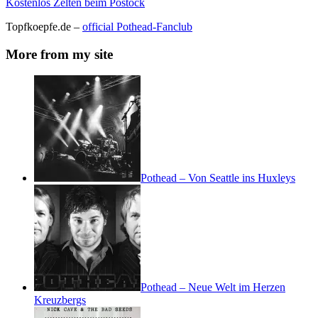
Kostenlos Zelten beim Postock
Topfkoepfe.de –
official Pothead-Fanclub
More from my site
Pothead – Von Seattle ins Huxleys
Pothead – Neue Welt im Herzen
Kreuzbergs