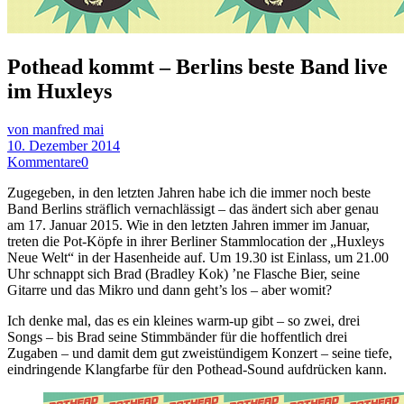
Pothead kommt – Berlins beste Band live
im Huxleys
von manfred mai
10. Dezember 2014
Kommentare
0
Zugegeben, in den letzten Jahren habe ich die immer noch beste
Band Berlins sträflich vernachlässigt – das ändert sich aber genau
am 17. Januar 2015. Wie in den letzten Jahren immer im Januar,
treten die Pot-Köpfe in ihrer Berliner Stammlocation der „Huxleys
Neue Welt“ in der Hasenheide auf. Um 19.30 ist Einlass, um 21.00
Uhr schnappt sich Brad (Bradley Kok) ’ne Flasche Bier, seine
Gitarre und das Mikro und dann geht’s los – aber womit?
Ich denke mal, das es ein kleines warm-up gibt – so zwei, drei
Songs – bis Brad seine Stimmbänder für die hoffentlich drei
Zugaben – und damit dem gut zweistündigem Konzert – seine tiefe,
eindringende Klangfarbe für den Pothead-Sound aufdrücken kann.