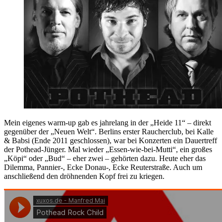
Mein eigenes warm-up gab es jahrelang in der „Heide 11“ – direkt
gegenüber der „Neuen Welt“. Berlins erster Raucherclub, bei Kalle
& Babsi (Ende 2011 geschlossen), war bei Konzerten ein Dauertreff
der Pothead-Jünger. Mal wieder „Essen-wie-bei-Mutti“, ein großes
„Köpi“ oder „Bud“ – eher zwei – gehörten dazu. Heute eher das
Dilemma, Pannier-, Ecke Donau-, Ecke Reuterstraße. Auch um
anschließend den dröhnenden Kopf frei zu kriegen.