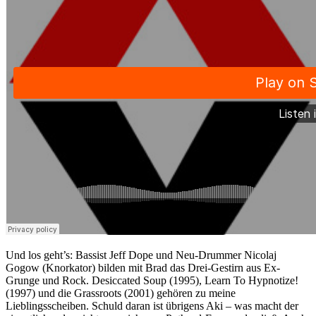
Und los geht’s: Bassist Jeff Dope und Neu-Drummer Nicolaj
Gogow (Knorkator) bilden mit Brad das Drei-Gestirn aus Ex-
Grunge und Rock. Desiccated Soup (1995), Learn To Hypnotize!
(1997) und die Grassroots (2001) gehören zu meine
Lieblingsscheiben. Schuld daran ist übrigens Aki – was macht der