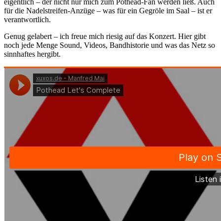
eigentlich – der nicht nur mich zum Pothead-Fan werden ließ. Auch
für die Nadelstreifen-Anzüge – was für ein Gegröle im Saal – ist er
verantwortlich.
Genug gelabert – ich freue mich riesig auf das Konzert. Hier gibt
noch jede Menge Sound, Videos, Bandhistorie und was das Netz so
sinnhaftes hergibt.